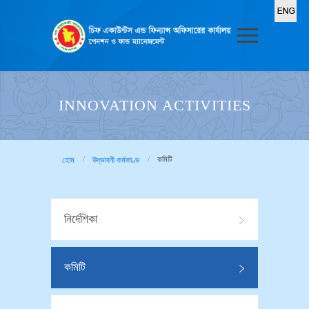
INNOVATION ACTIVITIES
কমিটি
হোম
উদ্ভাবনী কর্মকাণ্ড
নির্দেশিকা
কমিটি