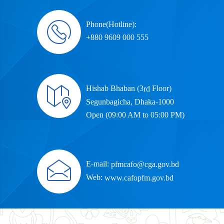
Phone(Hotline):
+880 9609 000 555
Hishab Bhaban (3
Floor)
rd
Segunbagicha, Dhaka-1000
Open (09:00 AM to 05:00 PM)
E-mail:
pfmcafo@cga.gov.bd
Web:
www.cafopfm.gov.bd