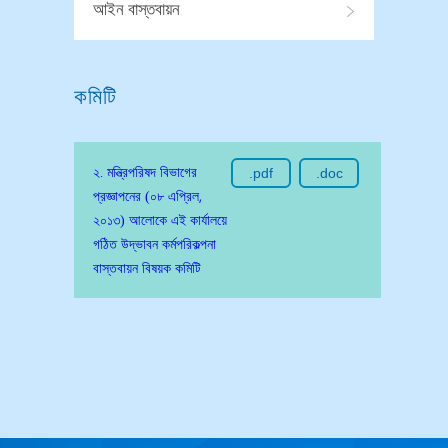
আইন বাস্তবায়ন
কমিটি
২. মন্ত্রিপরিষদ বিভাগের
.pdf
.doc
প্রজ্ঞাপনের (০৮ এপ্রিল,
২০১৩) আলোকে এই কার্যালয়ে
গঠিত উদ্ভাবন কর্মপরিকল্পনা
বাস্তবায়ন বিষয়ক কমিটি